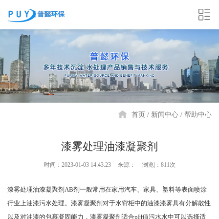
首页
新闻中心
帮助中心
漆雾处理油漆凝聚剂
时间：2023-01-03 14:43:23
来源：
浏览|：811次
漆雾处理油漆凝聚剂AB剂一般常用在家用汽车、家具、塑料等表面喷涂
行业上油漆污水处理。漆雾凝聚剂对于水帘柜中的油漆漆雾具有分解散性
以及对油漆的包裹凝固能力，漆雾凝聚剂适合pH值污水水中可以选择适