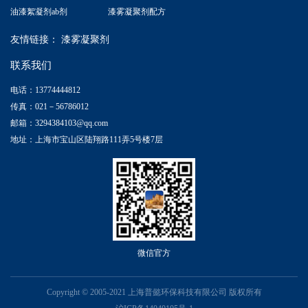
油漆絮凝剂ab剂
漆雾凝聚剂配方
友情链接：
漆雾凝聚剂
联系我们
电话：13774444812
传真：021－56786012
邮箱：3294384103@qq.com
地址：上海市宝山区陆翔路111弄5号楼7层
微信官方
Copyright © 2005-2021 上海普懿环保科技有限公司 版权所有