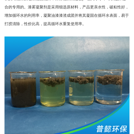
合的专用的。漆雾凝聚剂是采用细选原材料，产品更亲水性，破粘性好，
增加循环水的利用率，凝聚油漆漆渣成团并将其凝固在循环水表面，易于
打捞清除，性价比高，提高循环水重复使用率。