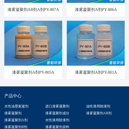
漆雾凝聚剂AB剂A剂PY-807A
漆雾凝聚剂A剂PY-806A
漆雾凝聚剂A剂PY-805A
漆雾凝聚剂A剂PY-801A
产品中心
水性油墨絮凝剂
进口漆雾凝聚剂
油性漆用除漆剂
漆雾凝聚剂
漆雾凝聚剂成分
漆雾凝聚剂AB剂
漆雾凝聚剂A剂
水性漆用除漆剂
漆雾凝聚剂B剂
漆雾凝聚剂原料