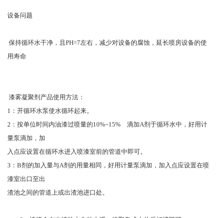
设备问题
保持循环水干净，且PH=7左右，减少对设备的腐蚀，延长喷房设备的使
用寿命
漆雾凝聚剂产品使用方法：
1：开循环水泵使水循环起来。
2：按单位时间内油漆过喷量的10%~15% 滴加A剂于循环水中，好用计
量泵滴加，加
入点应设置在循环水进入喷漆室前的管道中即可。
3：B剂的加入量与A剂的用量相同，好用计量泵滴加，加入点应设置在喷
漆室出口至出
渣池之间的管道上或出渣池进口处。