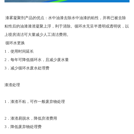
漆雾凝聚剂产品的优点：水中油漆去除水中油漆的粘性，并将已被去除
粘性后的油漆漆渣凝聚上浮，利于清除。循环水无呈半透明或透明状，以
上喷房清洁可大量减少人工清洁费用。
循环水更换
1．使用时间延长
2．每年可降低循环水，且减少废水量
3．减少循环水废水处理费
漆渣处理
1．漆渣不粘，可作一般废弃物处理
2．漆渣易脱水，降低弃渣费用
3．降低废弃物处理费