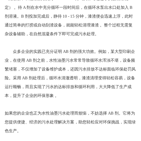
定） 。待 A 剂在水中充分循环一段时间后，在循环水泵出水口处加入 B 
剂溶液。B 剂投加完成后，静待 10 - 15 分钟，漆渣便会迅速上浮，此时
通过简单的打捞或自动刮渣设备，就能轻松清理漆渣 。整个过程无需复
杂设备辅助，在自然混凝条件下即可完成污水处理。
众多企业的实践已充分证明 AB 剂的强大功效。例如，某大型印刷企
业，在使用 AB 剂之前，水性油墨污水常常导致循环水浑浊不堪，设备频
繁堵塞，不仅增加了设备维护成本，还因污水排放不达标面临环保处罚风
险。采用 AB 剂处理后，循环水清澈透明，漆渣清理变得轻松容易，设备
运行顺畅，而且实现了污水的达标排放和循环利用，大大降低了生产成
本，提升了企业的环保形象 。
如果您的企业也正为水性油墨污水处理而烦恼，不妨选择 AB 剂。它将为
您提供便捷、经济的污水处理解决方案，助您轻松应对环保挑战，实现绿
色生产。