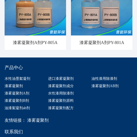
漆雾凝聚剂A剂PY-805A
漆雾凝聚剂A剂PY-801A
产品中心
水性油墨絮凝剂
进口漆雾凝聚剂
油性漆用除漆剂
漆雾凝聚剂
漆雾凝聚剂成分
漆雾凝聚剂AB剂
漆雾凝聚剂A剂
水性漆用除漆剂
漆雾凝聚剂B剂
漆雾凝聚剂原料
油漆絮凝剂ab剂
漆雾凝聚剂配方
友情链接：
漆雾凝聚剂
联系我们