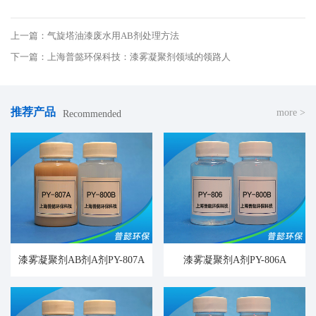
上一篇：气旋塔油漆废水用AB剂处理方法
下一篇：上海普懿环保科技：漆雾凝聚剂领域的领路人
推荐产品
more >
Recommended
漆雾凝聚剂AB剂A剂PY-807A
漆雾凝聚剂A剂PY-806A