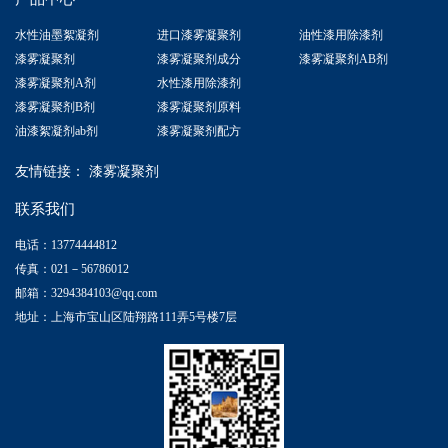
水性油墨絮凝剂
进口漆雾凝聚剂
油性漆用除漆剂
漆雾凝聚剂
漆雾凝聚剂成分
漆雾凝聚剂AB剂
漆雾凝聚剂A剂
水性漆用除漆剂
漆雾凝聚剂B剂
漆雾凝聚剂原料
油漆絮凝剂ab剂
漆雾凝聚剂配方
友情链接：
漆雾凝聚剂
联系我们
电话：13774444812
传真：021－56786012
邮箱：3294384103@qq.com
地址：上海市宝山区陆翔路111弄5号楼7层