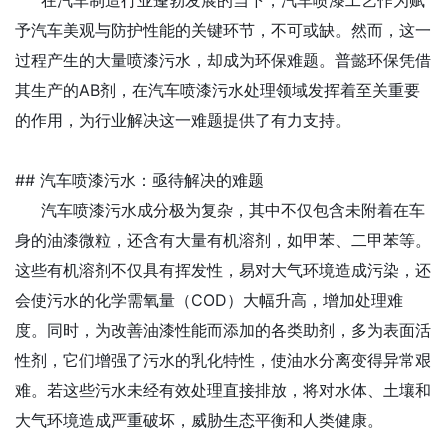
在汽车制造行业蓬勃发展的当下，汽车喷漆工艺作为赋
予汽车美观与防护性能的关键环节，不可或缺。然而，这一
过程产生的大量喷漆污水，却成为环保难题。普懿环保凭借
其生产的AB剂，在汽车喷漆污水处理领域发挥着至关重要
的作用，为行业解决这一难题提供了有力支持。
## 汽车喷漆污水：亟待解决的难题
汽车喷漆污水成分极为复杂，其中不仅包含未附着在车
身的油漆微粒，还含有大量有机溶剂，如甲苯、二甲苯等。
这些有机溶剂不仅具有挥发性，易对大气环境造成污染，还
会使污水的化学需氧量（COD）大幅升高，增加处理难
度。同时，为改善油漆性能而添加的各类助剂，多为表面活
性剂，它们增强了污水的乳化特性，使油水分离变得异常艰
难。若这些污水未经有效处理直接排放，将对水体、土壤和
大气环境造成严重破坏，威胁生态平衡和人类健康。