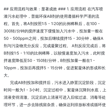
## 应用流程与效果：显著成效 ### 1. 应用流程 在汽车喷
漆污水处理中，普懿环保AB剂的使用遵循科学严谨的流
程。首先，将A剂按照1:5 - 1:20的比例稀释后，在100 -
300转/分钟的搅拌速度下缓慢加入污水中，投加量一般在
50 - 500ppm之间，投加后继续搅拌15 - 30分钟，确保A
剂与污染物充分反应，完成凝聚过程。 A剂反应完成后，将
B剂按1:5 - 1:10的比例稀释，以较慢速度加入污水，此时搅
拌速度降低至50 - 150转/分钟，B剂投加量一般在1 -
10ppm，投加后再搅拌5 - 15分钟，促进絮凝体的形成和长
大。
完成AB剂投加和搅拌后，污水进入静置沉淀阶段，沉淀
时间一般为1 - 3小时。沉淀过程中，絮凝体沉降到水底，上
清液变得清澈。沉淀后的上清液可进入后续过滤、消毒等处
理环节，进一步去除残留杂质，确保达到排放标准或循环使