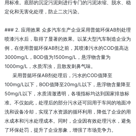
用标准。底部的沉淀污泥则进行专门的污泥浓缩、脱水、稳
定化和无害化处理，防止二次污染。
### 2. 应用效果 众多汽车生产企业采用普懿环保AB剂处理
喷漆污水后，取得了显著的效果。以某大型汽车制造企业为
例，在使用普懿环保AB剂之前，其喷漆污水的COD值高达
3000mg/L，BOD值为1500mg/L，悬浮物含量为
1000mg/L，水质浑浊，且散发刺鼻气味。
采用普懿环保AB剂处理后，污水的COD值降至
100mg/L以下，BOD值降至20mg/L以下，悬浮物含量降至
50mg/L以下，水质清澈透明，各项指标均达到国家排放标
准。不仅如此，处理后的部分污水还可回用于车间的地面冲
洗和设备冷却，实现了水资源的循环利用，降低了企业的用
水成本和污水处理成本。同时，企业因有效处理污水，避免
了环保处罚，提升了企业形象，增强了市场竞争力。