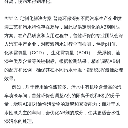
分离，使污水得到净化。
### 2. 定制化解决方案 普懿环保深知不同汽车生产企业喷
漆工艺和污水特性存在差异，因此提供定制化的AB剂解决
方案。在产品研发和应用过程中，普懿环保的专业团队会深
入汽车生产企业，对喷漆污水进行全面检测，包括pH值、
化学需氧量（COD）、生化需氧量（BOD）、悬浮物、油
漆种类及含量等关键指标。根据检测结果，精准调配AB剂
的配方和比例，确保其在不同污水环境下都能发挥最佳处理
效果。
例如，对于使用油性漆较多、污水中有机物含量高的汽
车喷漆车间，普懿环保会调整A剂的阳离子度和B剂的分子
量，增强AB剂对油性污染物的凝聚和絮凝能力；而对于以
水性漆为主的车间，会优化AB剂的成分，使其更适合水性
漆污水的处理。