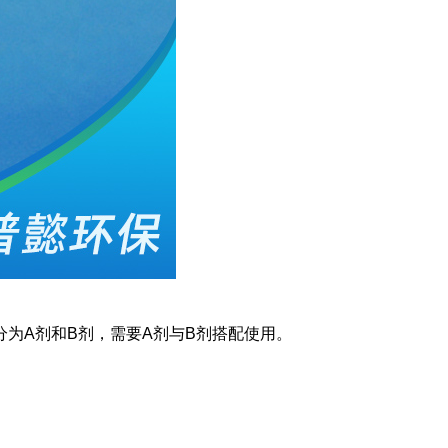
分为A剂和B剂，需要A剂与B剂搭配使用。