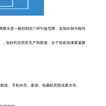
整水质一般控制在7-9PH值范围，添加比例为每吨
处）；加好药后照常生产和喷漆，在下班前加漆雾凝聚
械制造、手机外壳、家俱、电脑机壳喷涂废水等。