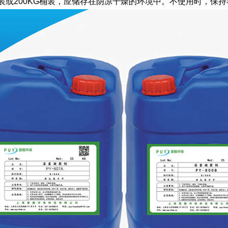
桶装或200KG桶装，应储存在阴凉干燥的环境中。不使用时，保