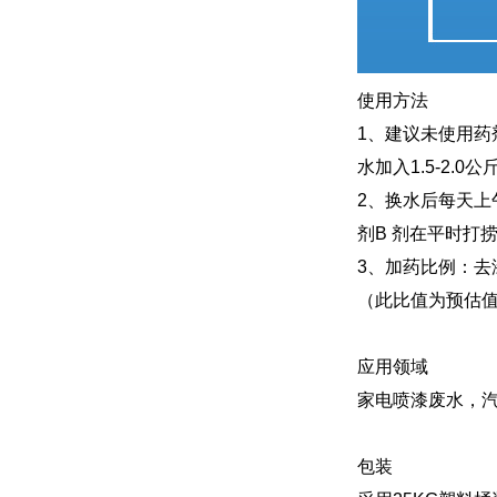
使用方法
1、建议未使用药
水加入1.5-2.
2、换水后每天上
剂B 剂在平时打
3、加药比例：去
（此比值为预估
应用领域
家电喷漆废水，
包装