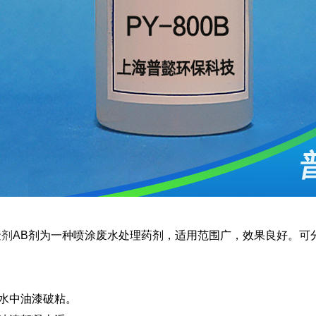
聚剂
AB剂为一种喷涂废水处理药剂，适用范围广，效果良好。可
使水中油漆破粘。