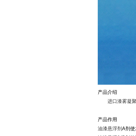
产品介绍
进口漆雾凝
产品作用
油漆悬浮剂
A剂