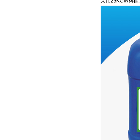
采用25KG塑料