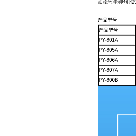
油漆悬浮剂
B剂
产品型号
产品型号
PY-801A
PY-805A
PY-806A
PY-807A
PY-800B