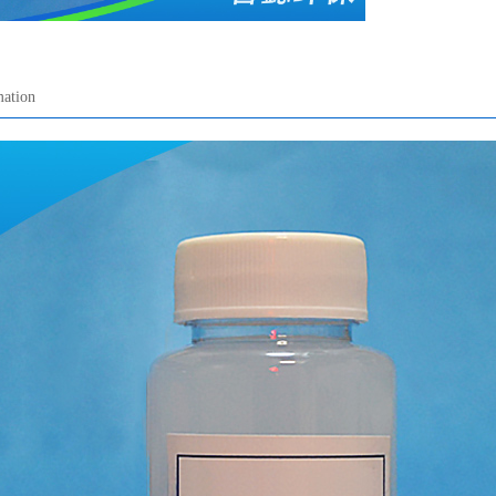
mation