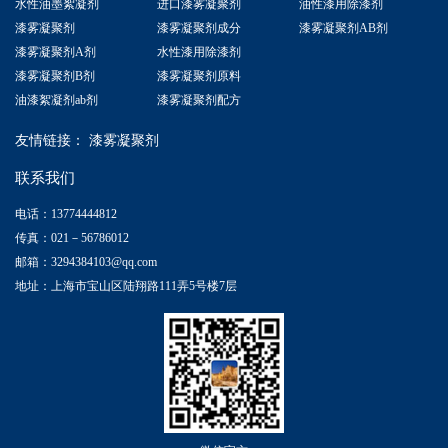
水性油墨絮凝剂
进口漆雾凝聚剂
油性漆用除漆剂
漆雾凝聚剂
漆雾凝聚剂成分
漆雾凝聚剂AB剂
漆雾凝聚剂A剂
水性漆用除漆剂
漆雾凝聚剂B剂
漆雾凝聚剂原料
油漆絮凝剂ab剂
漆雾凝聚剂配方
友情链接：
漆雾凝聚剂
联系我们
电话：13774444812
传真：021－56786012
邮箱：3294384103@qq.com
地址：上海市宝山区陆翔路111弄5号楼7层